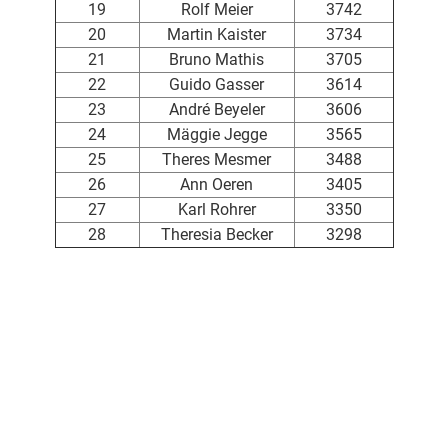
19
Rolf Meier
3742
20
Martin Kaister
3734
21
Bruno Mathis
3705
22
Guido Gasser
3614
23
André Beyeler
3606
24
Mäggie Jegge
3565
25
Theres Mesmer
3488
26
Ann Oeren
3405
27
Karl Rohrer
3350
28
Theresia Becker
3298