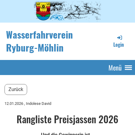
Wasserfahrverein
Ryburg-Möhlin
Login
Menü
Zurück
12.01.2026
, Indolese David
Rangliste Preisjassen 2026
Und die Gewinnerin ist...