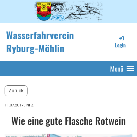
Wasserfahrverein
Ryburg-Möhlin
Login
Menü
Zurück
11.07.2017
, NFZ
Wie eine gute Flasche Rotwein