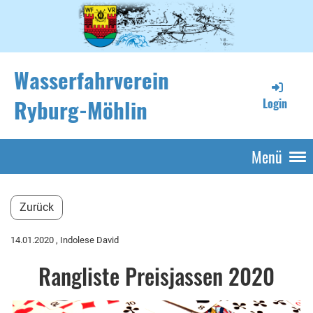
Wasserfahrverein
Ryburg-Möhlin
Login
Menü
Zurück
14.01.2020
, Indolese David
Rangliste Preisjassen 2020