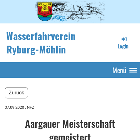
Wasserfahrverein
Ryburg-Möhlin
Login
Menü
Zurück
07.09.2020
, NFZ
Aargauer Meisterschaft
gemeistert