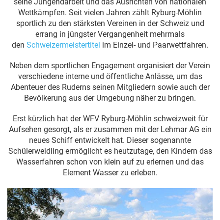
seine Jungendarbeit und das Ausrichten von nationalen
Wettkämpfen. Seit vielen Jahren zählt Ryburg-Möhlin
sportlich zu den stärksten Vereinen in der Schweiz und
errang in jüngster Vergangenheit mehrmals
den
Schweizermeistertitel
im Einzel- und Paarwettfahren.
Neben dem sportlichen Engagement organisiert der Verein
verschiedene interne und öffentliche Anlässe, um das
Abenteuer des Ruderns seinen Mitgliedern sowie auch der
Bevölkerung aus der Umgebung näher zu bringen.
Erst kürzlich hat der WFV Ryburg-Möhlin schweizweit für
Aufsehen gesorgt, als er zusammen mit der Lehmar AG ein
neues Schiff entwickelt hat. Dieser sogenannte
Schülerweidling ermöglicht es heutzutage, den Kindern das
Wasserfahren schon von klein auf zu erlernen und das
Element Wasser zu erleben.