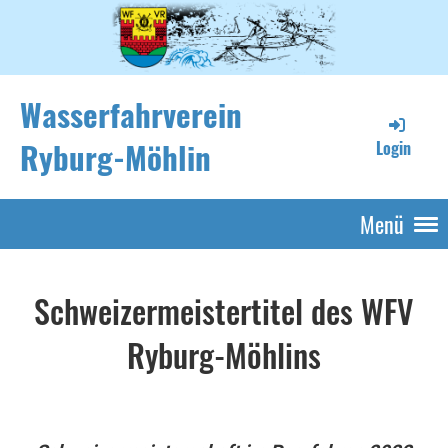
Wasserfahrverein
Ryburg-Möhlin
Login
Menü
Schweizermeistertitel des WFV
Ryburg-Möhlins